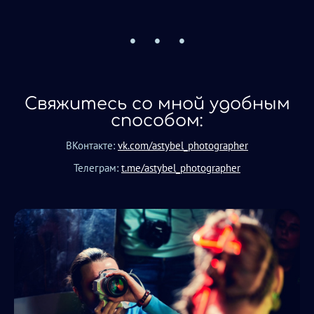
Свяжитесь со мной удобным
способом:
ВКонтакте:
vk.com/astybel_photographer
Телеграм:
t.me/astybel_photographer