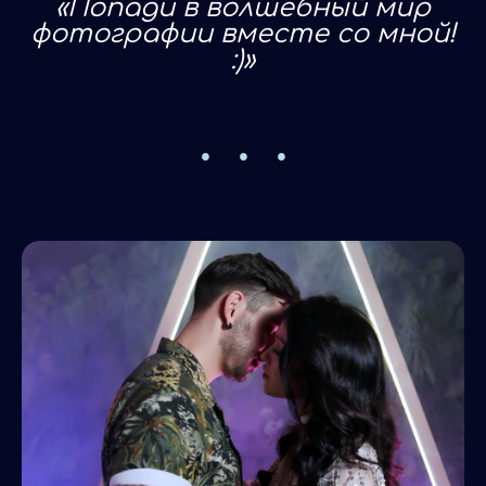
«Попади в волшебный мир
фотографии вместе со мной!
:)»