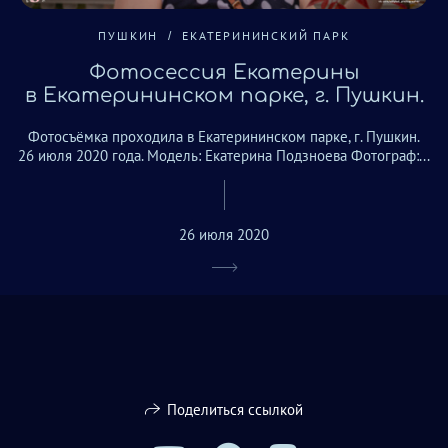
ПУШКИН
ЕКАТЕРИНИНСКИЙ ПАРК
Фотосессия Екатерины
в Екатерининском парке, г. Пушкин.
Фотосъёмка проходила в Екатерининском парке, г. Пушкин.
26 июля 2020 года. Модель: Екатерина Подзноева Фотограф:...
26 июля 2020
Поделиться ссылкой