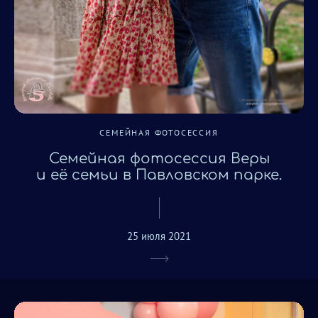
СЕМЕЙНАЯ ФОТОСЕССИЯ
Семейная фотосессия Веры
и её семьи в Павловском парке.
25 июля 2021