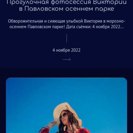
Прогулочная фотосессия Виктории
в Павловском осеннем парке
Обворожительная и сияющая улыбкой Виктория в морозно-
осеннем Павловском парке! Дата съёмки: 4 ноября 2022...
4 ноября 2022