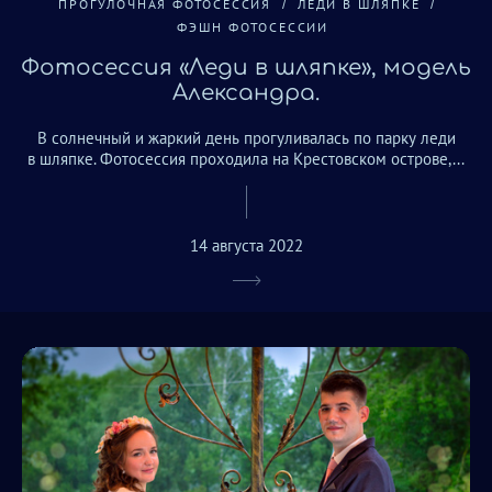
ПРОГУЛОЧНАЯ ФОТОСЕССИЯ
ЛЕДИ В ШЛЯПКЕ
ФЭШН ФОТОСЕССИИ
Фотосессия «Леди в шляпке», модель
Александра.
В солнечный и жаркий день прогуливалась по парку леди
в шляпке. Фотосессия проходила на Крестовском острове,...
14 августа 2022