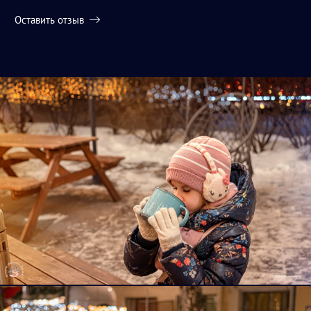
Оставить отзыв