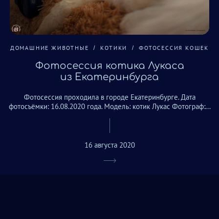
ДОМАШНИЕ ЖИВОТНЫЕ
КОТИКИ
ФОТОСЕССИЯ КОШЕК
Фотосессия котика Лукаса
из Екатеринбурга
Фотосессия проходила в городе Екатеринбурге. Дата
фотосъёмки: 16.08.2020 года. Модель: котик Лукас Фотограф:...
16 августа 2020