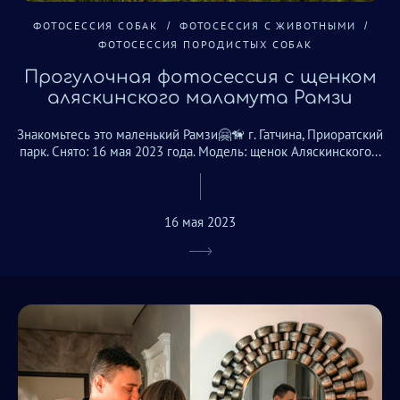
ФОТОСЕССИЯ СОБАК
ФОТОСЕССИЯ С ЖИВОТНЫМИ
ФОТОСЕССИЯ ПОРОДИСТЫХ СОБАК
Прогулочная фотосессия с щенком
аляскинского маламута Рамзи
Знакомьтесь это маленький Рамзи🤗🦮 г. Гатчина, Приоратский
парк. Снято: 16 мая 2023 года. Модель: щенок Аляскинского...
16 мая 2023